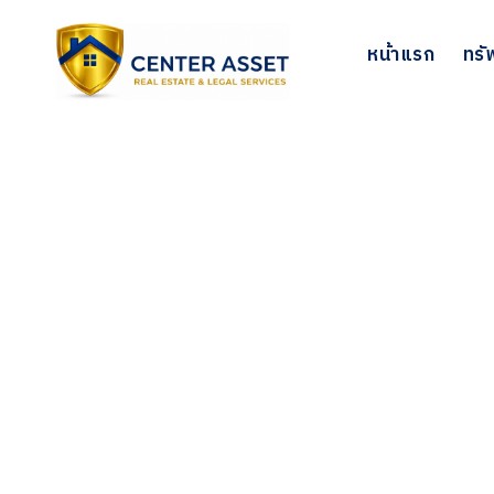
Skip
to
หน้าแรก
ทรั
content
เกี่ยวกับเรา