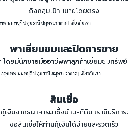
ถึงกลุ่มเป้าหมายโดยตรง
พาเยี่ยมชมและปิดการขาย
า โดยมีนักขายมืออาชีพพาลูกค้าเยี่ยมชมทรัพ
สินเชื่อ
ู้เงินจากธนาคารมาซื้อบ้าน-ที่ดิน เรามีบริการ
ขอสินเชื่อให้ท่านกู้เงินได้ง่ายและรวดเร็ว