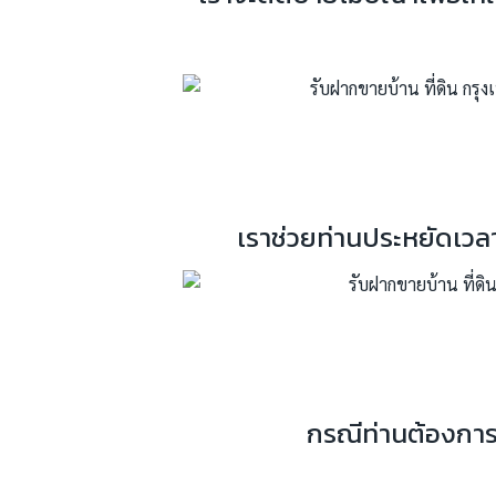
เราช่วยท่านประหยัดเวล
กรณีท่านต้องการก