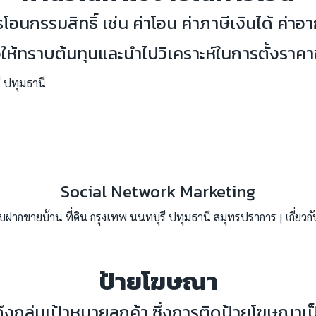
อนกรรมสิทธิ์ เช่น ค่าโอน ค่าภาษีเงินได้ ค่าอ
่อให้ทราบต้นทุนและนำไปวิเคราะห์ในการตั้งราค
การตลาด
Social Network Marketing
ป้ายโฆษณา
ึงกลุ่มเป้าหมายลูกค้า ซึ่งการติดป้ายโฆษณาเป็น