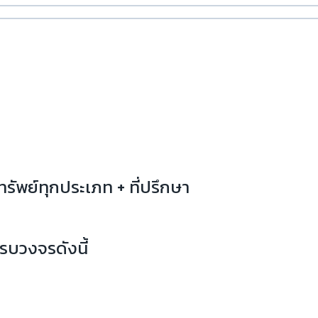
ทรัพย์ทุกประเภท + ที่ปรึกษา
รบวงจรดังนี้