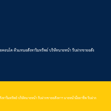
ยคอนโด ตัวแทนอสังหาริมทรัพย์ บริษัทนายหน้า รับฝากขายอสัง
หาริมทรัพย์ บริษัทนายหน้า รับฝากขายอสังหาฯ นายหน้ามืออาชีพ รับฝาก