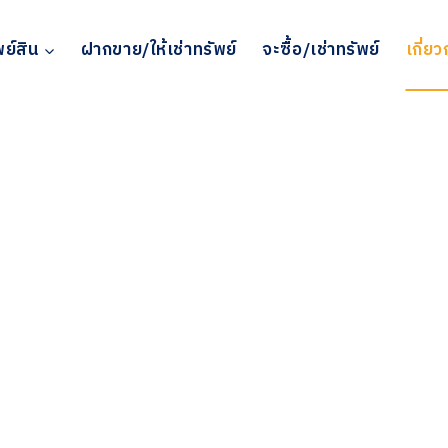
พย์สิน
ฝากขาย/ให้เช่าทรัพย์
จะซื้อ/เช่าทรัพย์
เกี่ยว