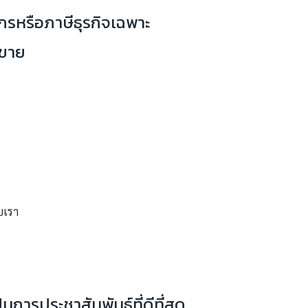
ากรหรือภาษีธุรกิจเฉพาะ
าขาย
การประชาสัมพันธ์ที่ดีที่สุด