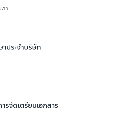
น
กษาประจำบริษัท
งการจัดเตรียมเอกสาร