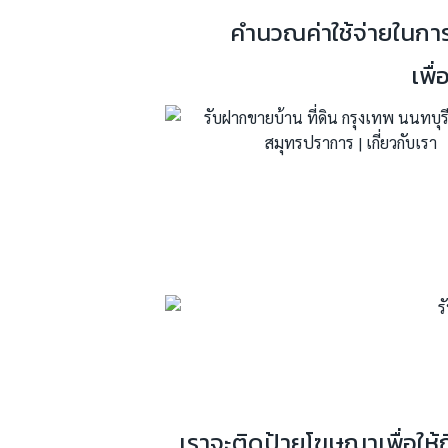
คำนวณค่าใช้จ่ายในการโ
เพื
เราจะติดป้ายโฆษณาเพื่อให้ถ