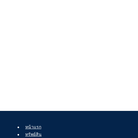
หน้าแรก
ทรัพย์สิน